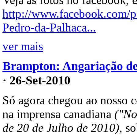
http://www.facebook.com/p
Pedro-da-Palhaca...
ver mais
Brampton: Angariação de 
· 26-Set-2010
Só agora chegou ao nosso c
na imprensa canadiana
("No
de 20 de Julho de 2010)
, s