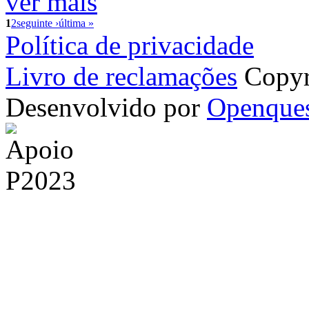
ver mais
1
2
seguinte ›
última »
Política de privacidade
Livro de reclamações
Copyr
Desenvolvido por
Openque