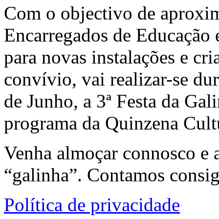
Com o objectivo de aproxima
Encarregados de Educação 
para novas instalações e cr
convívio, vai realizar-se d
de Junho, a 3ª Festa da Gali
programa da Quinzena Cultu
Venha almoçar connosco e a
“galinha”. Contamos consi
Política de privacidade