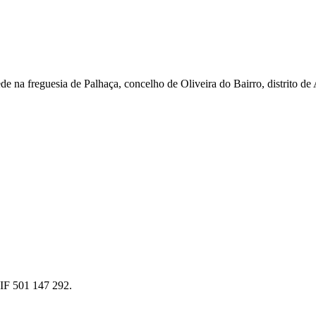
na freguesia de Palhaça, concelho de Oliveira do Bairro, distrito de 
NIF 501 147 292.