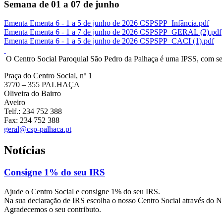
Semana de 01 a 07 de junho
Ementa Ementa 6 - 1 a 5 de junho de 2026 CSPSPP_Infância.pdf
Ementa Ementa 6 - 1 a 7 de junho de 2026 CSPSPP_GERAL (2).pdf
Ementa Ementa 6 - 1 a 5 de junho de 2026 CSPSPP_CACI (1).pdf
O Centro Social Paroquial São Pedro da Palhaça é uma IPSS, com sede 
Praça do Centro Social, nº 1
3770 – 355 PALHAÇA
Oliveira do Bairro
Aveiro
Telf.: 234 752 388
Fax: 234 752 388
geral@csp-palhaca.pt
Notícias
Consigne 1% do seu IRS
Ajude o Centro Social e consigne 1% do seu IRS.
Na sua declaração de IRS escolha o nosso Centro Social através do 
Agradecemos o seu contributo.