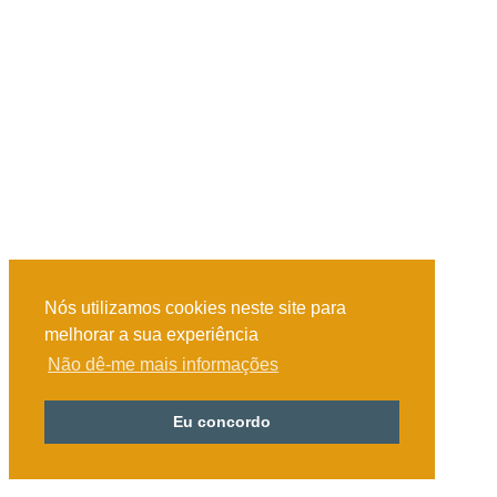
Nós utilizamos cookies neste site para
melhorar a sua experiência
Não dê-me mais informações
Eu concordo