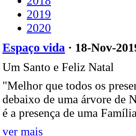
2018
2019
2020
Espaço vida
· 18-Nov-201
Um Santo e Feliz Natal
"Melhor que todos os prese
debaixo de uma árvore de N
é a presença de uma Família
ver mais