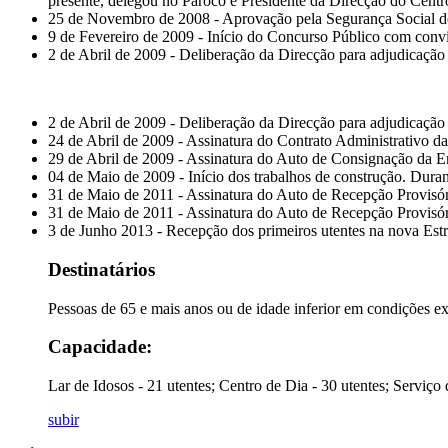
presente, delegou no Pároco e Presidente da Direcção do Centro
25 de Novembro de 2008 - Aprovação pela Segurança Social do
9 de Fevereiro de 2009 - Início do Concurso Público com convi
2 de Abril de 2009 - Deliberação da Direcção para adjudicação 
2 de Abril de 2009 - Deliberação da Direcção para adjudicação
24 de Abril de 2009 - Assinatura do Contrato Administrativo d
29 de Abril de 2009 - Assinatura do Auto de Consignação da E
04 de Maio de 2009 - Início dos trabalhos de construção. Duran
31 de Maio de 2011 - Assinatura do Auto de Recepção Provisór
31 de Maio de 2011 - Assinatura do Auto de Recepção Provisór
3 de Junho 2013 - Recepção dos primeiros utentes na nova Estr
Destinatários
Pessoas de 65 e mais anos ou de idade inferior em condições ex
Capacidade:
Lar de Idosos - 21 utentes; Centro de Dia - 30 utentes; Serviço
subir