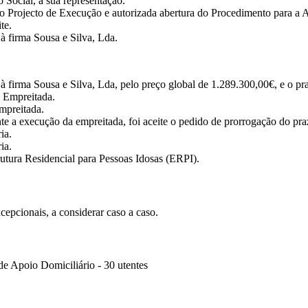
 Social, a sua representação.
 Projecto de Execução e autorizada abertura do Procedimento para a 
te.
à firma Sousa e Silva, Lda.
 à firma Sousa e Silva, Lda, pelo preço global de 1.289.300,00€, e o p
a Empreitada.
mpreitada.
te a execução da empreitada, foi aceite o pedido de prorrogação do pr
ia.
ia.
utura Residencial para Pessoas Idosas (ERPI).
cepcionais, a considerar caso a caso.
 de Apoio Domiciliário - 30 utentes