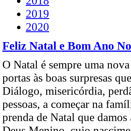
2018
2019
2020
Feliz Natal e Bom Ano N
O Natal é sempre uma nova 
portas às boas surpresas qu
Diálogo, misericórdia, perd
pessoas, a começar na famíl
prenda de Natal que damos 
Deus Menino, cujo nascimen