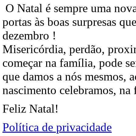
O Natal é sempre uma nova
portas às boas surpresas qu
dezembro !
Misericórdia, perdão, proxi
começar na família, pode se
que damos a nós mesmos, ao
nascimento celebramos, na f
Feliz Natal!
Política de privacidade