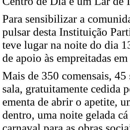
Centro de Dia e um Lar de 
Para sensibilizar a comunid
pulsar desta Instituição Par
teve lugar na noite do dia 
de apoio às empreitadas em 
Mais de 350 comensais, 45 
sala, gratuitamente cedida
ementa de abrir o apetite, 
dentro, uma noite gelada cá 
carnaval para as obras socia