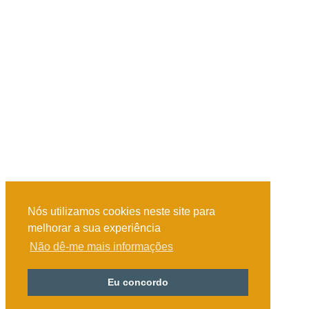
Nós utilizamos cookies neste site para
melhorar a sua experiência
Não dê-me mais informações
Eu concordo