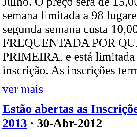
Julho. O preço será de 15,00
semana limitada a 98 lugare
segunda semana custa 10,0
FREQUENTADA POR QU
PRIMEIRA, e está limitada 
inscrição. As inscrições te
ver mais
Estão abertas as Inscriçõe
2013
· 30-Abr-2012