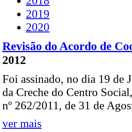
2018
2019
2020
Revisão do Acordo de Co
2012
Foi assinado, no dia 19 de
da Creche do Centro Social, 
nº 262/2011, de 31 de Agos
ver mais