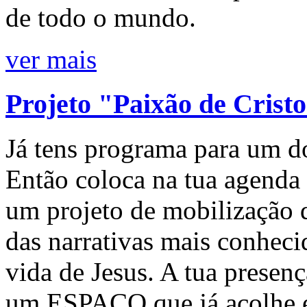
de todo o mundo.
ver mais
Projeto "Paixão de Crist
Já tens programa para um d
Então coloca na tua agenda 
um projeto de mobilização 
das narrativas mais conheci
vida de Jesus. A tua presen
um ESPAÇO que já acolhe e