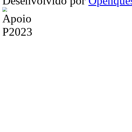
Desenvolvido por
Openque