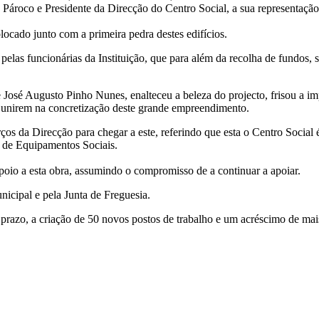
 Pároco e Presidente da Direcção do Centro Social, a sua representação
ocado junto com a primeira pedra destes edifícios.
las funcionárias da Instituição, que para além da recolha de fundos, s
José Augusto Pinho Nunes, enalteceu a beleza do projecto, frisou a imp
se unirem na concretização deste grande empreendimento.
rços da Direcção para chegar a este, referindo que esta o Centro Social 
de Equipamentos Sociais.
oio a esta obra, assumindo o compromisso de a continuar a apoiar.
nicipal e pela Junta de Freguesia.
o prazo, a criação de 50 novos postos de trabalho e um acréscimo de mais