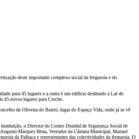
tização deste importante complexo social da freguesia e do
ade para 45 lugares e a outra é um edifício destinado a Lar de
is 45 novos lugares para Creche.
ncelho de Oliveira do Bairro, lugar do Espaço Vida, onde já se vê
Instituição, o Director do Centro Distrital de Segurança Social de
ónio Augusto Marques Mota, Vereador da Câmara Municipal, Manuel
uesia da Palhaça e representantes das colectividades da freguesia. O