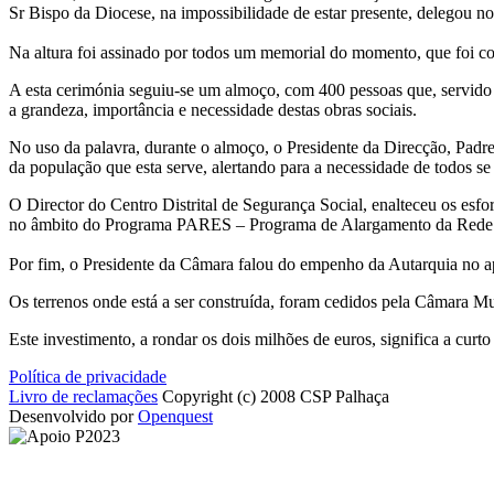
Sr Bispo da Diocese, na impossibilidade de estar presente, delegou no
Na altura foi assinado por todos um memorial do momento, que foi col
A esta cerimónia seguiu-se um almoço, com 400 pessoas que, servido pe
a grandeza, importância e necessidade destas obras sociais.
No uso da palavra, durante o almoço, o Presidente da Direcção, Padre 
da população que esta serve, alertando para a necessidade de todos 
O Director do Centro Distrital de Segurança Social, enalteceu os esfo
no âmbito do Programa PARES – Programa de Alargamento da Rede 
Por fim, o Presidente da Câmara falou do empenho da Autarquia no ap
Os terrenos onde está a ser construída, foram cedidos pela Câmara Mu
Este investimento, a rondar os dois milhões de euros, significa a curt
Política de privacidade
Livro de reclamações
Copyright (c) 2008 CSP Palhaça
Desenvolvido por
Openquest