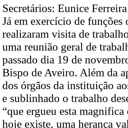
Secretários: Eunice Ferreira
Já em exercício de funções 
realizaram visita de trabalh
uma reunião geral de trabal
passado dia 19 de novembro
Bispo de Aveiro. Além da a
dos órgãos da instituição a
e sublinhado o trabalho des
“que ergueu esta magnifica 
hoje existe, uma herança val