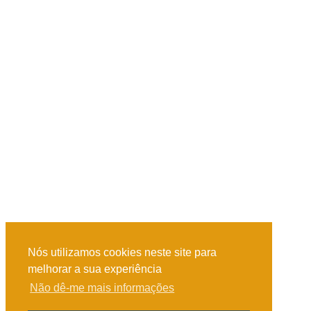
Nós utilizamos cookies neste site para
melhorar a sua experiência
Não dê-me mais informações